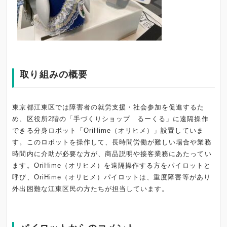
取り組みの概要
東京都江東区では障害者の就労支援・社会参加を促進するた
め、区役所2階の「手づくりショップ るーくる」に遠隔操作
できる分身ロボット「OriHime（オリヒメ）」設置していま
す。このロボットを操作して、長時間労働が難しい場合や業務
時間内に介助が必要な方が、商品説明や接客業務にあたってい
ます。OriHime（オリヒメ）を遠隔操作する方をパイロットと
呼び、OriHime（オリヒメ）パイロットは、重度障害等があり
外出困難な江東区民の方たちが担当しています。