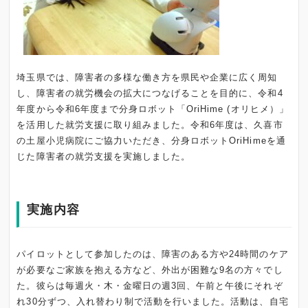
埼玉県では、障害者の多様な働き方を県民や企業に広く周知
し、障害者の就労機会の拡大につなげることを目的に、令和4
年度から令和6年度まで分身ロボット「OriHime (オリヒメ）」
を活用した就労支援に取り組みました。令和6年度は、久喜市
の土屋小児病院にご協力いただき、分身ロボットOriHimeを通
じた障害者の就労支援を実施しました。
実施内容
パイロットとして参加したのは、障害のある方や24時間のケア
が必要なご家族を抱える方など、外出が困難な9名の方々でし
た。彼らは毎週火・木・金曜日の週3回、午前と午後にそれぞ
れ30分ずつ、入れ替わり制で活動を行いました。活動は、自宅