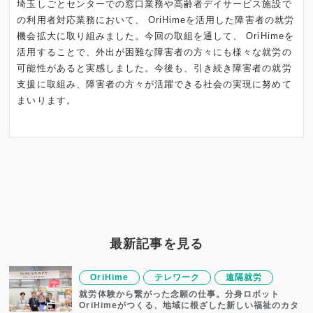
埼玉しごとセンターでの窓口業務や高齢者デイサービス施設で
の利用者対応業務において、 OriHimeを活用した障害者の就労
機会拡大に取り組みました。今回の取組を通して、 OriHimeを
活用することで、外出が困難な障害者の方々にも様々な就労の
可能性があると実感しました。今後も、引き続き障害者の就労
支援に取組み、障害者の方々が活躍できる社会の実現に努めて
まいります。
最新記事を見る
OriHime
テレワーク
遠隔就労
就労体験から繋がった念願の仕事。分身ロボット
OriHimeがつくる、地域に根ざした新しい福祉のカタ