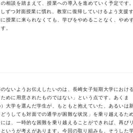
らの相談を踏まえて、授業への導入を進めていく予定です
が少しずつ対面授業に慣れ、教室に復帰していけるよう支援
的に授業に来られなくても、学びをやめることなく、やめ
ます。
解のないようお伝えしたいのは、長崎女子短期大学におけ
るために用意されたものではない」という点です。あくま
の）大学を選んだ学生が、もともと抱えていた、あるいは
「どうしても対面での通学が困難な状況」を乗り越えるた
景には、一時的な困難を乗り越えることができれば、再び
るというが考えがあります。今回の取り組みも、そうした