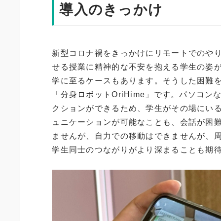
導入のきっかけ
新型コロナ禍をきっかけにリモートでのや
せる授業に精神的な不安を抱える学生の姿
学に至るケースもあります。そうした困難
「分身ロボットOriHime」です。パソコ
クションができるため、学生がその場にい
ュニケーションが可能なことも、会話が困
ませんが、自力での移動はできませんが、周囲
学生同士のつながりがより深まることも期