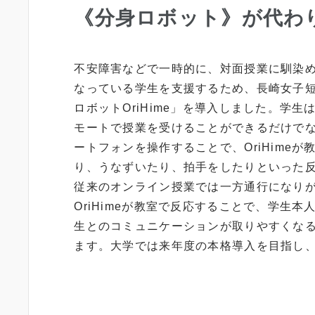
《分身ロボット》が代わ
不安障害などで一時的に、対面授業に馴染
なっている学生を支援するため、長崎女子
ロボットOriHime」を導入しました。学生
モートで授業を受けることができるだけで
ートフォンを操作することで、OriHimeが
り、うなずいたり、拍手をしたりといった
従来のオンライン授業では一方通行になり
OriHimeが教室で反応することで、学生本
生とのコミュニケーションが取りやすくな
ます。大学では来年度の本格導入を目指し