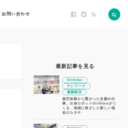
お問い合わせ
最新記事を見る
OriHime
テレワーク
遠隔就労
就労体験から繋がった念願の仕
事。分身ロボットOriHimeがつ
くる、地域に根ざした新しい福
祉のカタチ