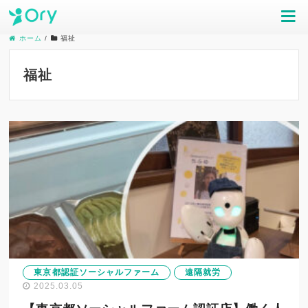
ホーム
/
福祉
福祉
東京都認証ソーシャルファーム
遠隔就労
2025.03.05