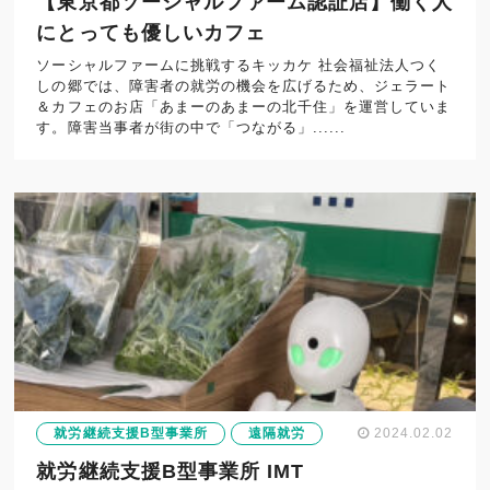
【東京都ソーシャルファーム認証店】働く人
にとっても優しいカフェ
ソーシャルファームに挑戦するキッカケ 社会福祉法人つく
しの郷では、障害者の就労の機会を広げるため、ジェラート
＆カフェのお店「あまーのあまーの北千住」を運営していま
す。障害当事者が街の中で「つながる」......
就労継続支援B型事業所
遠隔就労
2024.02.02
就労継続支援B型事業所 IMT